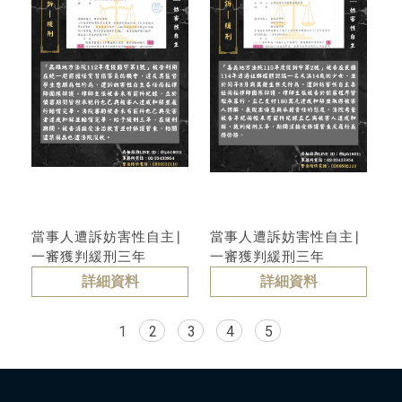
當事人遭訴妨害性自主∣
當事人遭訴妨害性自主∣
一審獲判緩刑三年
一審獲判緩刑三年
詳細資料
詳細資料
1
2
3
4
5