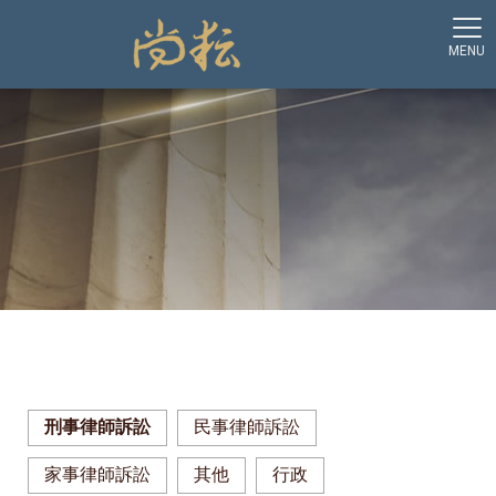
刑事律師訴訟
民事律師訴訟
家事律師訴訟
其他
行政