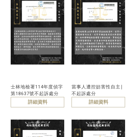
士林地檢署114年度偵字
當事人遭控妨害性自主∣
第18637號不起訴處分
不起訴處分
詳細資料
詳細資料