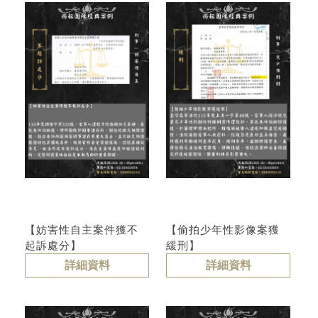
【妨害性自主案件獲不
【偷拍少年性影像案獲
起訴處分】
緩刑】
詳細資料
詳細資料