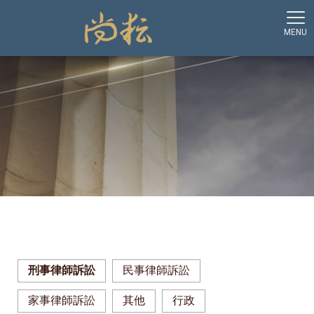
刑事律師訴訟
民事律師訴訟
家事律師訴訟
其他
行政