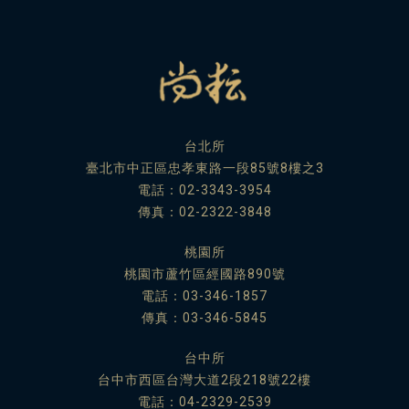
台北所
臺北市中正區忠孝東路一段85號8樓之3
電話：
02-3343-3954
傳真：02-2322-3848
桃園所
桃園市蘆竹區經國路890號
電話：
03-346-1857
傳真：03-346-5845
台中所
台中市西區台灣大道2段218號22樓
電話：
04-2329-2539