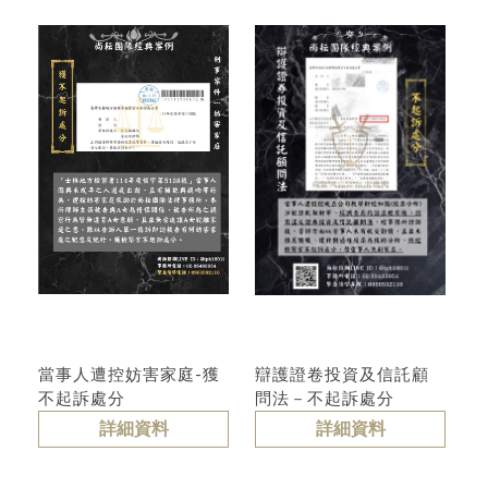
分
當事人遭控妨害家庭-獲
辯護證卷投資及信託顧
不起訴處分
問法－不起訴處分
詳細資料
詳細資料