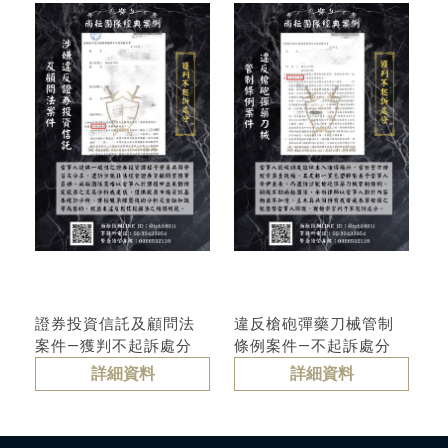
證券投資信託及顧問法
違反槍砲彈藥刀械管制
案件—獲判不起訴處分
條例案件—不起訴處分
詳細資料
詳細資料