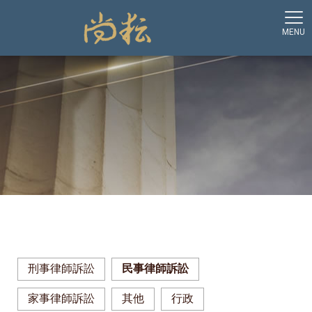
刑事律師訴訟
民事律師訴訟
家事律師訴訟
其他
行政
民事律師訴訟-塗