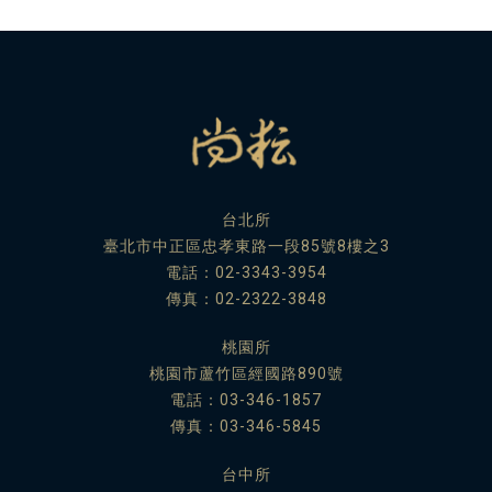
台北所
臺北市中正區忠孝東路一段85號8樓之3
電話：
02-3343-3954
傳真：02-2322-3848
桃園所
桃園市蘆竹區經國路890號
電話：
03-346-1857
傳真：03-346-5845
台中所