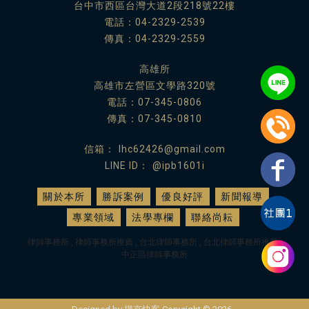
台中市西區台灣大道2段218號22樓
電話：
04-2329-2539
傳真：04-2329-2559
高雄所
高雄市左營區文學路320號
電話：
07-345-0806
傳真：07-345-0810
lhc62426@gmail.com
@ipb1601i
關於本所
勝訴案例
優良好評
新聞報導
專業領域
法學專欄
聯絡尚耘
律師事務所
律師事務所推薦
台北律師事務所
台北律師事務所推薦
中正區律師事務所