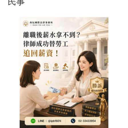
民事
民事訴訟