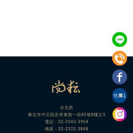
台北所
臺北市中正區忠孝東路一段85號8樓之3
電話：
02-3343-3954
傳真：02-2322-3848