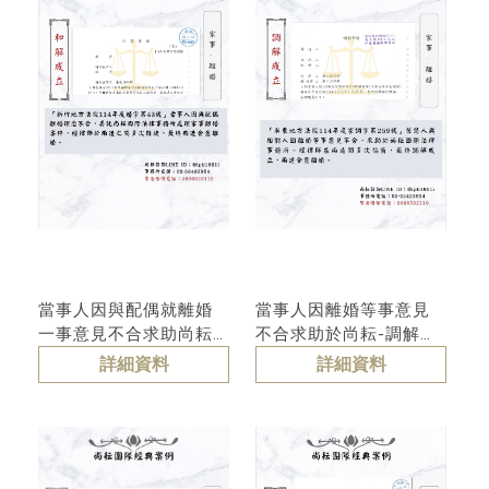
當事人因與配偶就離婚
當事人因離婚等事意見
一事意見不合求助尚耘-
不合求助於尚耘-調解成
調解成立
立
詳細資料
詳細資料