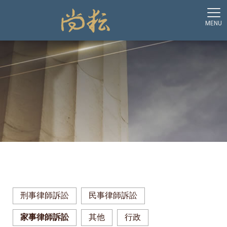
刑事律師訴訟
民事律師訴訟
家事律師訴訟
其他
行政