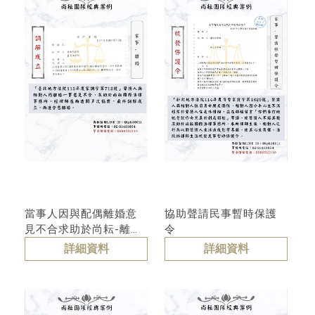
當事人因與配偶離婚意
協助聲請民事暫時保護
見不合求助於尚耘-離婚
令
調解成立
詳細資料
詳細資料